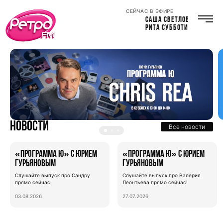
СЕЙЧАС В ЭФИРЕ
САША СВЕТЛОВ
РИТА СУББОТИНА
Новости
Все новости
«Программа Ю» с Юрием
«Программа Ю» с Юрием
Гурьяновым
Гурьяновым
Слушайте выпуск про Сандру
Слушайте выпуск про Валерия
прямо сейчас!
Леонтьева прямо сейчас!
03.08.2026
27.07.2026