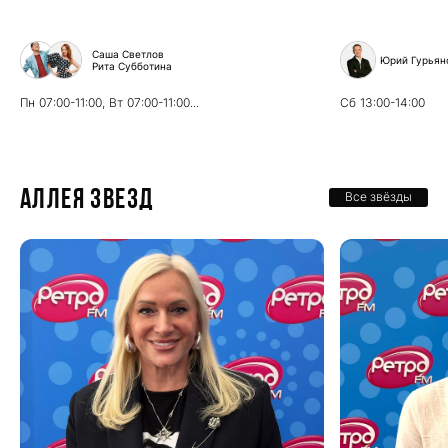
Саша Светлов
Юрий Гурьян
Рита Субботина
Пн
07:00-11:00,
Вт
07:00-11:00...
Сб
13:00-14:00
Аллея звезд
Все звёзды