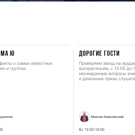
мма Ю
ДОРОГИЕ ГОСТИ
факты о самых известных
Проверяем звезд на эруди
ях и группах.
воскресеньям, с 13:00 до 
неожиданные вопросы зн
и денежные призы слушат
урьянов
Максим Ковалевский
00
Вс
13:00-14:00