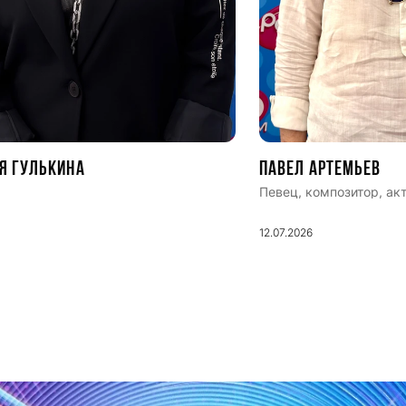
я Гулькина
Павел Артемьев
Певец, композитор, ак
12.07.2026