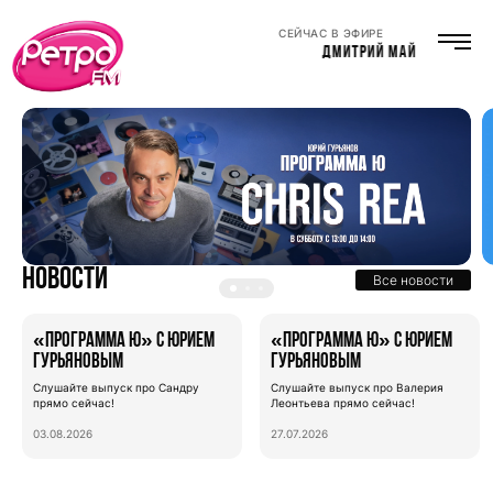
СЕЙЧАС В ЭФИРЕ
ДМИТРИЙ МАЙОРОВ
Новости
Все новости
«Программа Ю» с Юрием
«Программа Ю» с Юрием
Гурьяновым
Гурьяновым
Слушайте выпуск про Сандру
Слушайте выпуск про Валерия
прямо сейчас!
Леонтьева прямо сейчас!
03.08.2026
27.07.2026