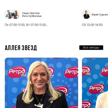
Саша Светлов
Юрий Гурьян
Рита Субботина
Пн
07:00-11:00,
Вт
07:00-11:00...
Сб
13:00-14:00
Аллея звезд
Все звёзды