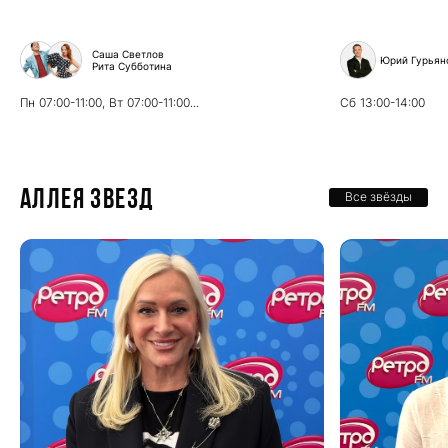
Саша Светлов
Юрий Гурьян
Рита Субботина
Пн
07:00-11:00,
Вт
07:00-11:00...
Сб
13:00-14:00
Аллея звезд
Все звёзды