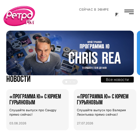
СЕЙЧАС В ЭФИРЕ
РУСЛАН РОМАНОВ
Новости
Все новости
«Программа Ю» с Юрием
«Программа Ю» с Юрием
Гурьяновым
Гурьяновым
Слушайте выпуск про Сандру
Слушайте выпуск про Валерия
прямо сейчас!
Леонтьева прямо сейчас!
03.08.2026
27.07.2026