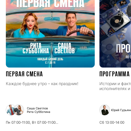
ПЕРВАЯ СМЕНА
Программа
Каждое буднее утро – как праздник!
Истории и факт
исполнителях и
Саша Светлов
Юрий Гурьян
Рита Субботина
Пн
07:00-11:00,
Вт
07:00-11:00...
Сб
13:00-14:00