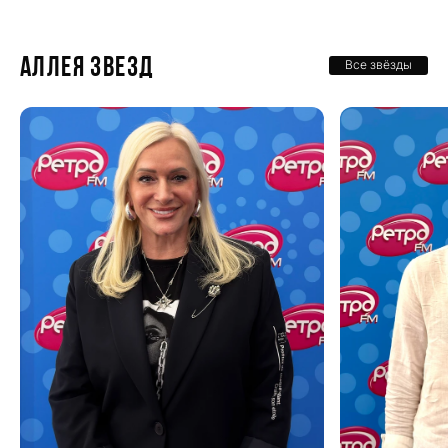
Аллея звезд
Все звёзды