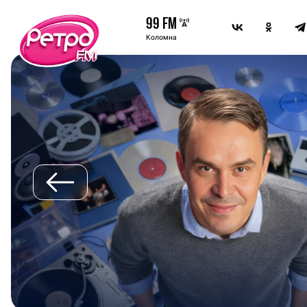
99 FM
Коломна