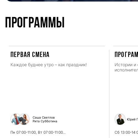
Программы
ПЕРВАЯ СМЕНА
Програ
Каждое буднее утро – как праздник!
Истории и 
исполнител
Саша Светлов
Юрий Г
Рита Субботина
Пн
07:00-11:00,
Вт
07:00-11:00...
Сб
13:00-14: