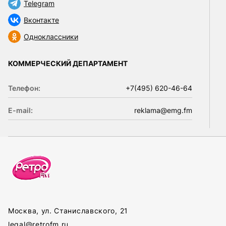
Telegram
Вконтакте
Одноклассники
КОММЕРЧЕСКИЙ ДЕПАРТАМЕНТ
Телефон:
+7(495) 620-46-64
E-mail:
reklama@emg.fm
Москва, ул. Станиславского, 21
legal@retrofm.ru