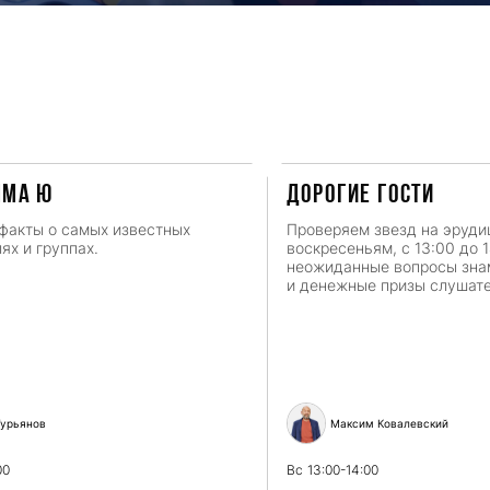
мма Ю
ДОРОГИЕ ГОСТИ
факты о самых известных
Проверяем звезд на эруди
ях и группах.
воскресеньям, с 13:00 до 
неожиданные вопросы зн
и денежные призы слушат
урьянов
Максим Ковалевский
00
Вс
13:00-14:00