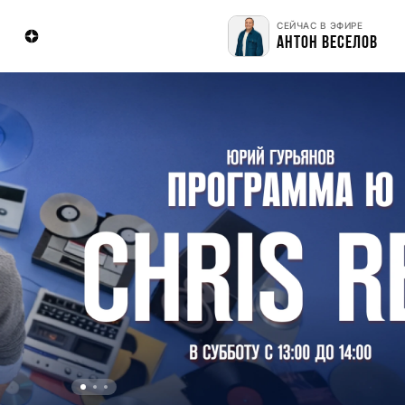
СЕЙЧАС В ЭФИРЕ
АНТОН ВЕСЕЛОВ