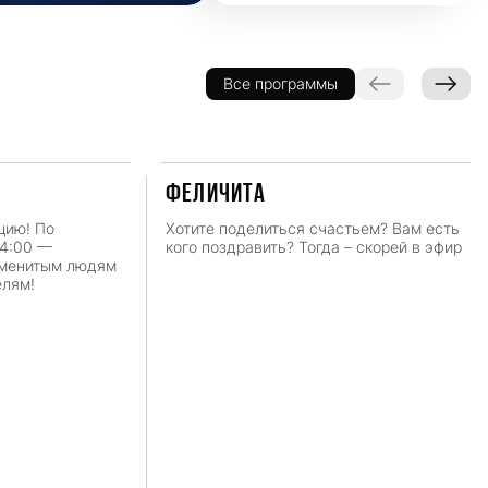
Все программы
ФЕЛИЧИТА
цию! По
Хотите поделиться счастьем? Вам есть
14:00 —
кого поздравить? Тогда – скорей в эфир
аменитым людям
елям!