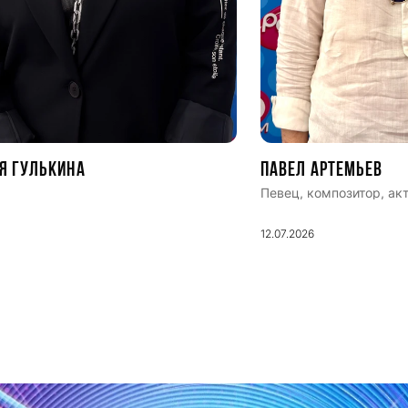
я Гулькина
Павел Артемьев
Певец, композитор, ак
12.07.2026