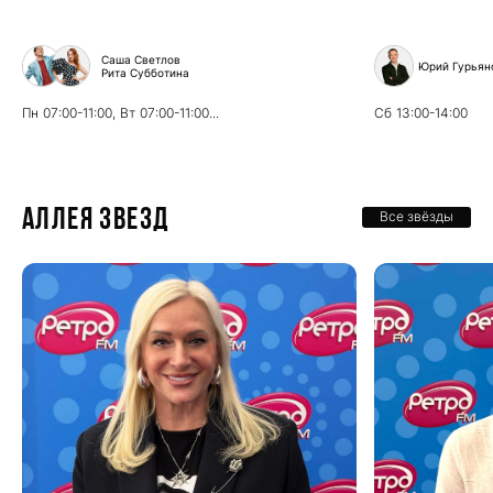
Саша Светлов
Юрий Гурьян
Рита Субботина
Пн
07:00-11:00,
Вт
07:00-11:00...
Сб
13:00-14:00
Аллея звезд
Все звёзды