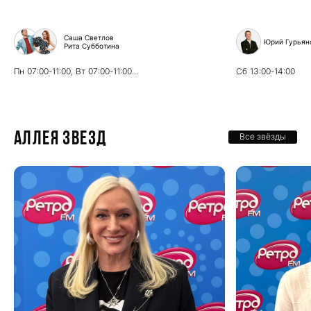
Саша Светлов
Юрий Гурьян
Рита Субботина
Пн
07:00-11:00,
Вт
07:00-11:00...
Сб
13:00-14:00
Аллея звезд
Все звёзды