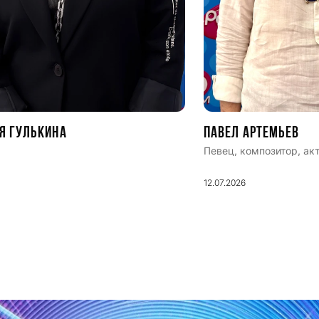
я Гулькина
Павел Артемьев
Певец, композитор, ак
12.07.2026