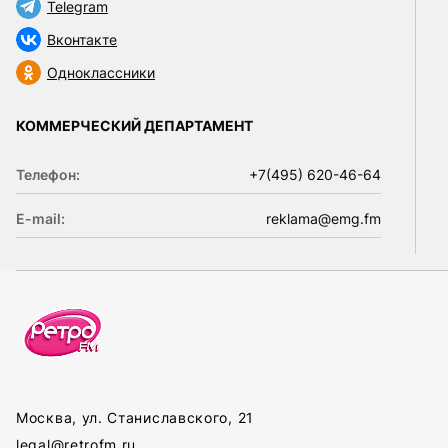
Telegram
Вконтакте
Одноклассники
КОММЕРЧЕСКИЙ ДЕПАРТАМЕНТ
Телефон:
+7(495) 620-46-64
E-mail:
reklama@emg.fm
Москва, ул. Станиславского, 21
legal@retrofm.ru