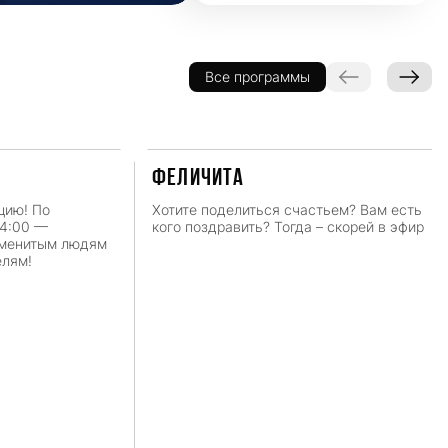
Все программы
ФЕЛИЧИТА
цию! По
Хотите поделиться счастьем? Вам есть
14:00 —
кого поздравить? Тогда – скорей в эфир
аменитым людям
елям!