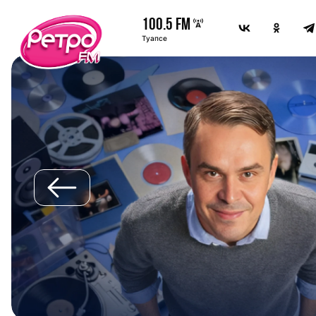
100.5 FM
Туапсе