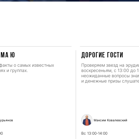
мма Ю
ДОРОГИЕ ГОСТИ
факты о самых известных
Проверяем звезд на эруди
ях и группах.
воскресеньям, с 13:00 до 
неожиданные вопросы зн
и денежные призы слушат
урьянов
Максим Ковалевский
00
Вс
13:00-14:00