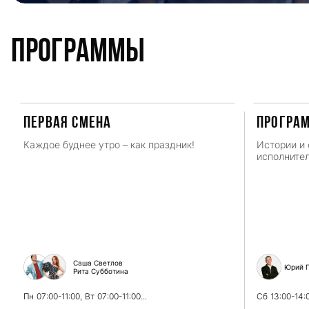
Программы
ПЕРВАЯ СМЕНА
Програ
Каждое буднее утро – как праздник!
Истории и 
исполнител
Саша Светлов
Юрий Г
Рита Субботина
Пн
07:00-11:00,
Вт
07:00-11:00...
Сб
13:00-14: