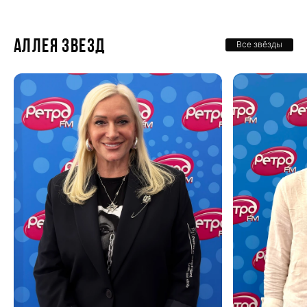
Аллея звезд
Все звёзды