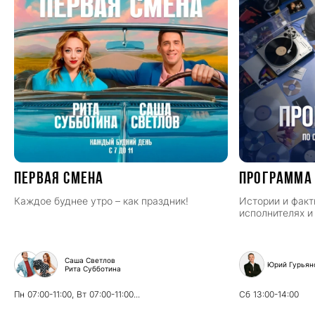
ПЕРВАЯ СМЕНА
Программа
Каждое буднее утро – как праздник!
Истории и факт
исполнителях и
Саша Светлов
Юрий Гурьян
Рита Субботина
Пн
07:00-11:00,
Вт
07:00-11:00...
Сб
13:00-14:00