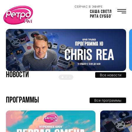
СЕЙЧАС В ЭФИРЕ
САША СВЕТЛОВ
РИТА СУББОТИНА
Новости
Все новости
Программы
Все программы