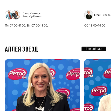
Саша Светлов
Юрий Гурьян
Рита Субботина
Пн
07:00-11:00,
Вт
07:00-11:00...
Сб
13:00-14:00
Аллея звезд
Все звёзды