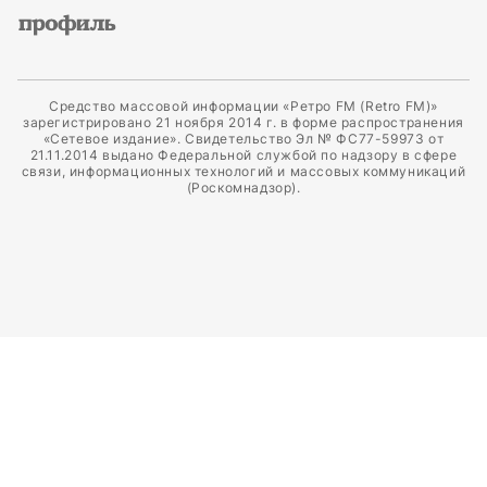
Средство массовой информации «Ретро FM (Retro FM)»
зарегистрировано 21 ноября 2014 г. в форме распространения
«Сетевое издание». Свидетельство Эл № ФС77-59973 от
21.11.2014 выдано Федеральной службой по надзору в сфере
связи, информационных технологий и массовых коммуникаций
(Роскомнадзор).