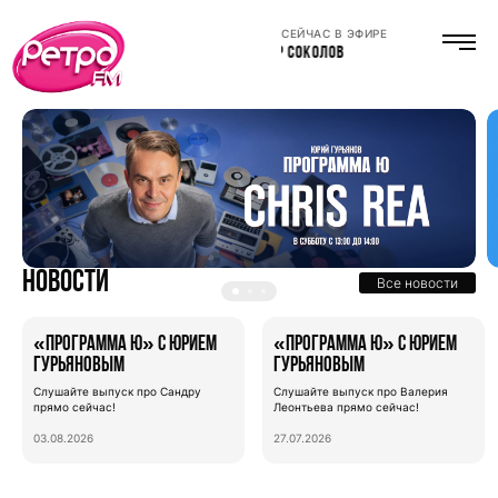
СЕЙЧАС В ЭФИРЕ
ТИМУР СОКОЛОВ
Новости
Все новости
«Программа Ю» с Юрием
«Программа Ю» с Юрием
Гурьяновым
Гурьяновым
Слушайте выпуск про Сандру
Слушайте выпуск про Валерия
прямо сейчас!
Леонтьева прямо сейчас!
03.08.2026
27.07.2026