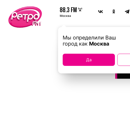
88.3 FM
Москва
Мы определили Ваш
город как
Москва
Да