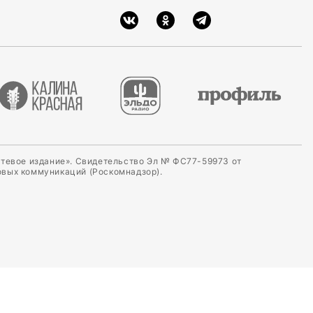
етевое издание». Свидетельство Эл № ФС77-59973 от
овых коммуникаций (Роскомнадзор).