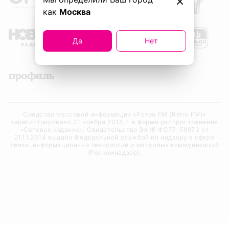
как
Москва
Да
Нет
Средство массовой информации «Ретро FM (Retro FM)»
зарегистрировано 21 ноября 2014 г. в форме распространения
«Сетевое издание». Свидетельство Эл № ФС77-59973 от
21.11.2014 выдано Федеральной службой по надзору в сфере
связи, информационных технологий и массовых коммуникаций
(Роскомнадзор).