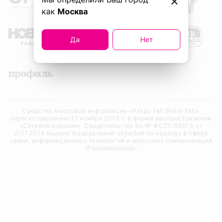
как
Москва
Да
Нет
Средство массовой информации «Ретро FM (Retro FM)»
зарегистрировано 21 ноября 2014 г. в форме распространения
«Сетевое издание». Свидетельство Эл № ФС77-59973 от
21.11.2014 выдано Федеральной службой по надзору в сфере
связи, информационных технологий и массовых коммуникаций
(Роскомнадзор).