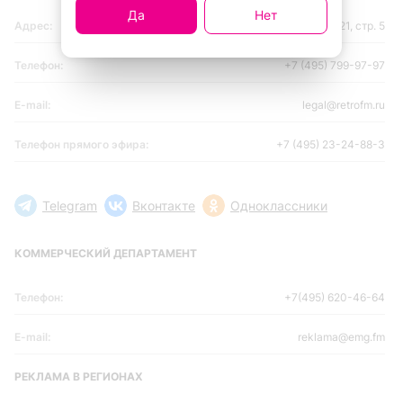
Да
Нет
Адрес:
109004, Москва, ул. Станиславского, 21, стр. 5
Телефон:
+7 (495) 799-97-97
E-mail:
legal@retrofm.ru
Телефон прямого эфира:
+7 (495) 23-24-88-3
Telegram
Вконтакте
Одноклассники
КОММЕРЧЕСКИЙ ДЕПАРТАМЕНТ
Телефон:
+7(495) 620-46-64
E-mail:
reklama@emg.fm
РЕКЛАМА В РЕГИОНАХ