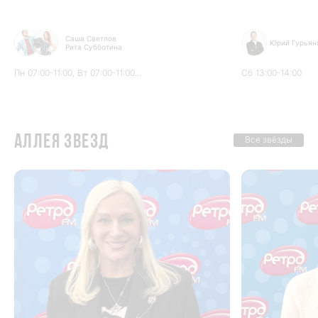
Саша Светлов
Юрий Гурьян
Рита Субботина
Пн
07:00-11:00,
Вт
07:00-11:00...
Сб
13:00-14:00
Аллея звезд
Все звёзды