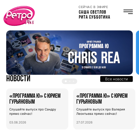
СЕЙЧАС В ЭФИРЕ
САША СВЕТЛОВ
РИТА СУББОТИНА
Новости
Все новости
«Программа Ю» с Юрием
«Программа Ю» с Юрием
Гурьяновым
Гурьяновым
Слушайте выпуск про Сандру
Слушайте выпуск про Валерия
прямо сейчас!
Леонтьева прямо сейчас!
03.08.2026
27.07.2026