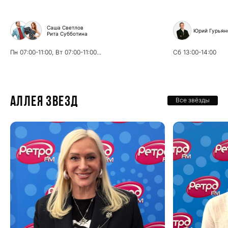
Саша Светлов
Юрий Гурьян
Рита Субботина
Пн
07:00-11:00,
Вт
07:00-11:00...
Сб
13:00-14:00
Аллея звезд
Все звёзды