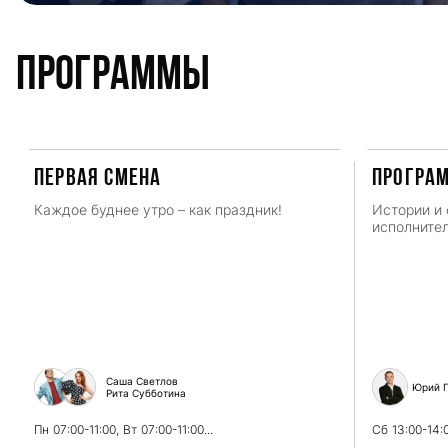
Программы
ПЕРВАЯ СМЕНА
Програ
Каждое буднее утро – как праздник!
Истории и 
исполнител
Саша Светлов
Юрий Г
Рита Субботина
Пн
07:00-11:00,
Вт
07:00-11:00...
Сб
13:00-14: