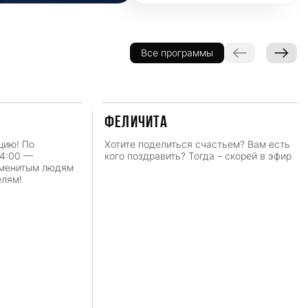
Все программы
ФЕЛИЧИТА
цию! По
Хотите поделиться счастьем? Вам есть
14:00 —
кого поздравить? Тогда – скорей в эфир
аменитым людям
елям!