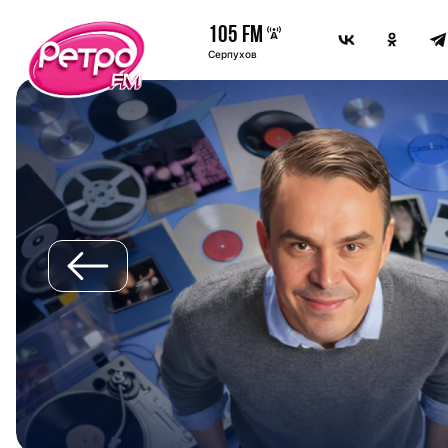
105 FM
Серпухов