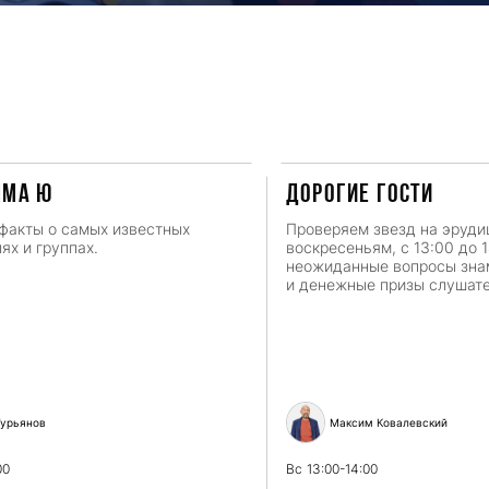
мма Ю
ДОРОГИЕ ГОСТИ
факты о самых известных
Проверяем звезд на эруди
ях и группах.
воскресеньям, с 13:00 до 
неожиданные вопросы зн
и денежные призы слушат
урьянов
Максим Ковалевский
00
Вс
13:00-14:00