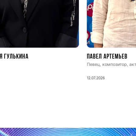
я Гулькина
Павел Артемьев
Певец, композитор, ак
12.07.2026