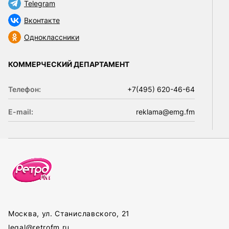
Telegram
Вконтакте
Одноклассники
КОММЕРЧЕСКИЙ ДЕПАРТАМЕНТ
Телефон:
+7(495) 620-46-64
E-mail:
reklama@emg.fm
Москва, ул. Станиславского, 21
legal@retrofm.ru