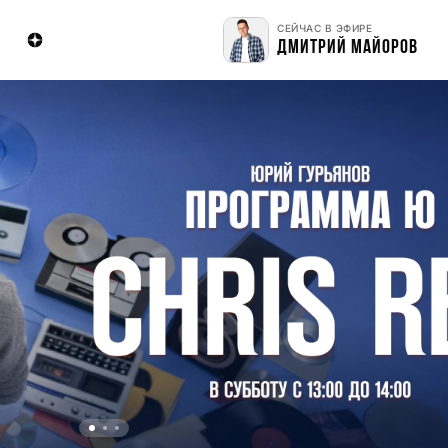
СЕЙЧАС В ЭФИРЕ
ДМИТРИЙ МАЙОРОВ