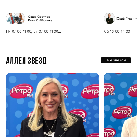
Саша Светлов
Юрий Гурьян
Рита Субботина
Пн
07:00-11:00,
Вт
07:00-11:00...
Сб
13:00-14:00
Аллея звезд
Все звёзды