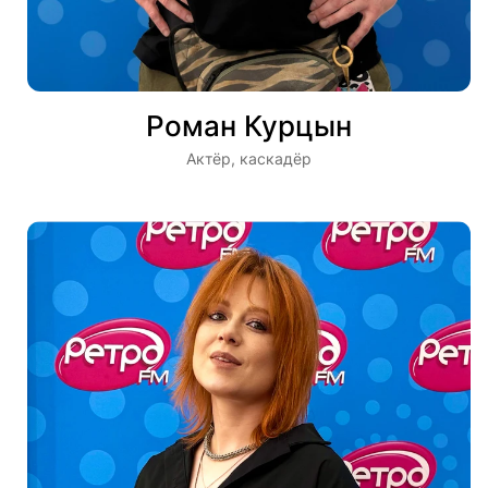
Роман Курцын
Актёр, каскадёр