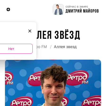
СЕЙЧАС В ЭФИРЕ
ДМИТРИЙ МАЙОРОВ
АЛЛЕЯ ЗВЁЗД
Ретро FM
Аллея звезд
Нет