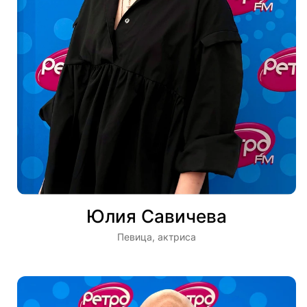
Юлия Савичева
Певица, актриса