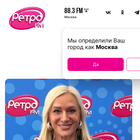
88.3 FM
Москва
Мы определили Ваш
город как
Москва
Да