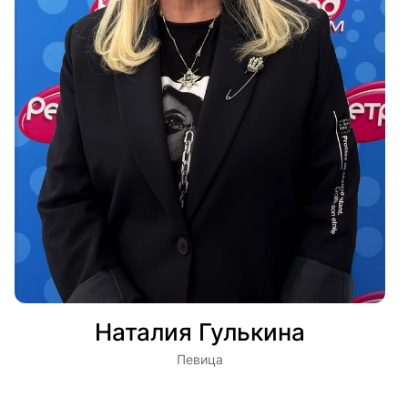
Наталия Гулькина
Певица