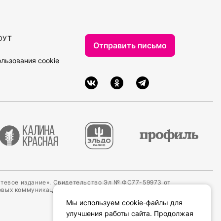
ОУТ
Отправить письмо
льзования cookie
етевое издание». Свидетельство Эл № ФС77-59973 от
овых коммуникаций (Роскомнадзор).
Мы используем cookie-файлы для
улучшения работы сайта. Продолжая