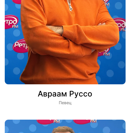
Авраам Руссо
Певец