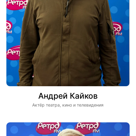
Андрей Кайков
Актёр театра, кино и телевидения