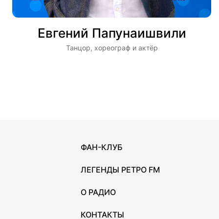
Евгений Папунаишвили
Танцор, хореограф и актёр
ФАН-КЛУБ
ЛЕГЕНДЫ РЕТРО FM
О РАДИО
КОНТАКТЫ