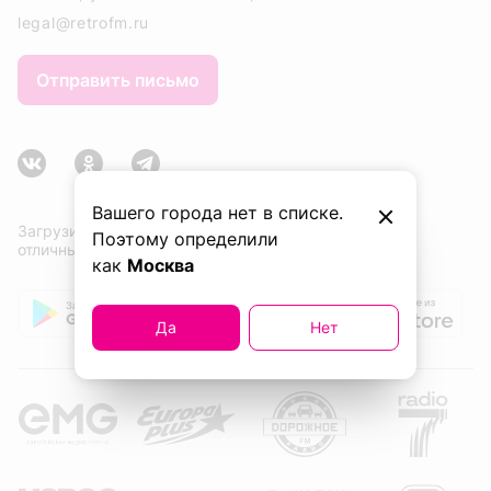
legal@retrofm.ru
Отправить письмо
Вашего города нет в списке.
Загрузите приложение сейчас и слушайте
Поэтому определили
отличные песни. Одну за другой!
как
Москва
Да
Нет