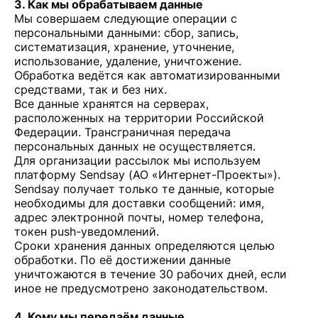
3. Как мы обрабатываем данные
Мы совершаем следующие операции с
персональными данными: сбор, запись,
систематизация, хранение, уточнение,
использование, удаление, уничтожение.
Обработка ведётся как автоматизированными
средствами, так и без них.
Все данные хранятся на серверах,
расположенных на территории Российской
Федерации. Трансграничная передача
персональных данных не осуществляется.
Для организации рассылок мы используем
платформу Sendsay (АО «Интернет-Проекты»).
Sendsay получает только те данные, которые
необходимы для доставки сообщений: имя,
адрес электронной почты, номер телефона,
токен push-уведомлений.
Сроки хранения данных определяются целью
обработки. По её достижении данные
уничтожаются в течение 30 рабочих дней, если
иное не предусмотрено законодательством.
4. Кому мы передаём данные