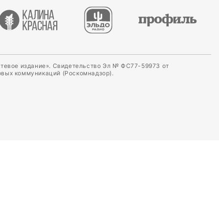
етевое издание». Свидетельство Эл № ФС77-59973 от
овых коммуникаций (Роскомнадзор).