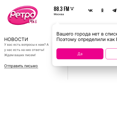
88.3 FM
Москва
Вашего города нет в спис
ДМИТРИЙ
НОВОСТИ
Поэтому определили как
У вас есть вопросы к нам? А
у нас есть на них ответы!
01.11.2025
Да
Ждем ваших писем!
Отправить письмо