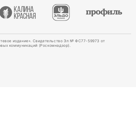
етевое издание». Свидетельство Эл № ФС77-59973 от
овых коммуникаций (Роскомнадзор).