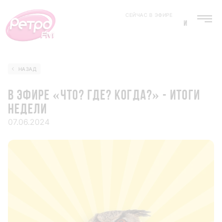
СЕЙЧАС В ЭФИРЕ
ИЛЬЯ ГЛЕБОВ
НАЗАД
В ЭФИРЕ «ЧТО? ГДЕ? КОГДА?» - ИТОГИ
НЕДЕЛИ
07.06.2024